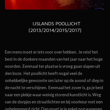
IJSLANDS POOLLICHT
(2013/2014/2015/2017)
Een mens moet er iets voor over hebben. Je reist het
best in de donkere maanden van het jaar naar het hoge
noorden. Eenmaal ter plaatse is vroeg gaan slapen uit
den boze. Het poollicht heeft nogal veel de
onhebbelijke gewoonte om later op de avond of diep in
de nacht te verschijnen. Eenmaal het zover is, ga je best
naar een plekje waar weinig storend kunstlicht is. Weg
van de dorpjes en straatlichten en bij voorkeur met een
onbelemmerd zicht. Dan moet je je enkel nog wapenen