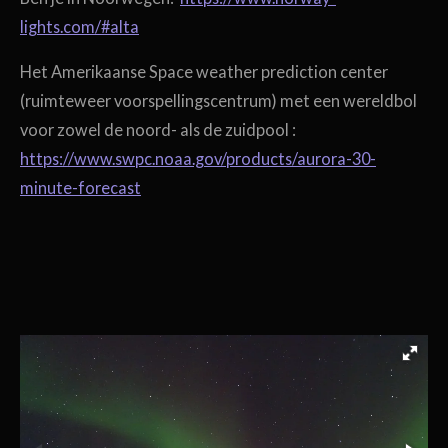
lights.com/#alta
Het Amerikaanse Space weather prediction center
(ruimteweer voorspellingscentrum) met een wereldbol
voor zowel de noord- als de zuidpool :
https://www.swpc.noaa.gov/products/aurora-30-
minute-forecast