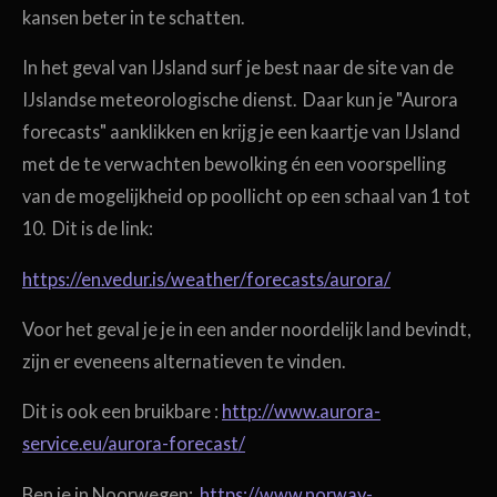
kansen beter in te schatten.
In het geval van IJsland surf je best naar de site van de
IJslandse meteorologische dienst. Daar kun je "Aurora
forecasts" aanklikken en krijg je een kaartje van IJsland
met de te verwachten bewolking én een voorspelling
van de mogelijkheid op poollicht op een schaal van 1 tot
10. Dit is de link:
https://en.vedur.is/weather/forecasts/aurora/
Voor het geval je je in een ander noordelijk land bevindt,
zijn er eveneens alternatieven te vinden.
Dit is ook een bruikbare :
http://www.aurora-
service.eu/aurora-forecast/
Ben je in Noorwegen:
https://www.norway-