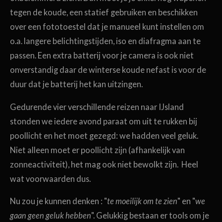
tegen de koude, een statief gebruiken en beschikken
over een fototoestel dat je manueel kunt instellen om
o.a. langere belichtingstijden, iso en diafragma aan te
passen. Een extra batterij voor je camera is ook niet
onverstandig daar de winterse koude nefast is voor de
duur dat je batterij het kan uitzingen.
Gedurende vier verschillende reizen naar IJsland
stonden we iedere avond paraat om uit te rukken bij
poollicht en het moet gezegd: we hadden veel geluk.
Niet alleen moet er poollicht zijn (afhankelijk van
zonneactiviteit), het mag ook niet bewolkt zijn. Heel
wat voorwaarden dus.
Nu zou je kunnen denken : "
te moeilijk om te zien
" en "
we
gaan geen geluk hebben
". Gelukkig bestaan er tools om je