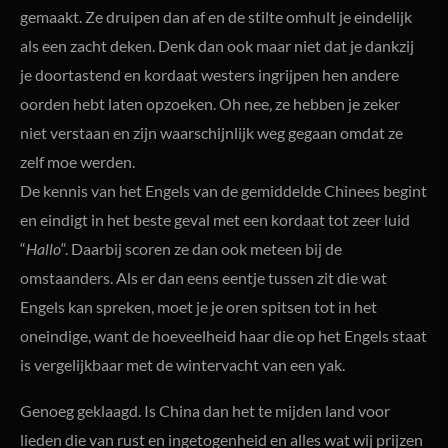
gemaakt. Ze druipen dan af en de stilte omhult je eindelijk
als een zacht deken. Denk dan ook maar niet dat je dankzij
je doortastend en kordaat westers ingrijpen hen andere
oorden hebt laten opzoeken. Oh nee, ze hebben je zeker
niet verstaan en zijn waarschijnlijk weg gegaan omdat ze
zelf moe werden.
De kennis van het Engels van de gemiddelde Chinees begint
en eindigt in het beste geval met een kordaat tot zeer luid
“
Hallo
“. Daarbij scoren ze dan ook meteen bij de
omstaanders. Als er dan eens eentje tussen zit die wat
Engels kan spreken, moet je je oren spitsen tot in het
oneindige, want de hoeveelheid haar die op het Engels staat
is vergelijkbaar met de wintervacht van een yak.
Genoeg geklaagd. Is China dan het te mijden land voor
lieden die van rust en ingetogenheid en alles wat wij prijzen