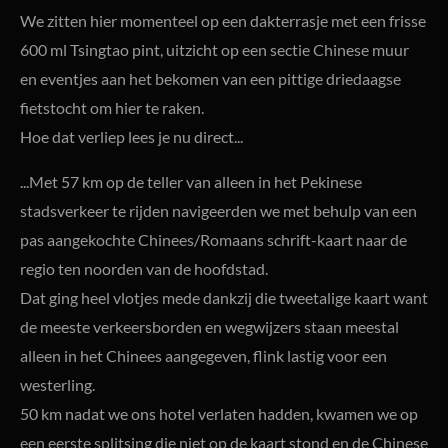
We zitten hier momenteel op een dakterrasje met een frisse
600 ml Tsingtao pint, uitzicht op een sectie Chinese muur
en eventjes aan het bekomen van een pittige driedaagse
fietstocht om hier te raken.
Hoe dat verliep lees je nu direct...
...Met 57 km op de teller van alleen in het Pekinese
stadsverkeer te rijden navigeerden we met behulp van een
pas aangekochte Chinees/Romaans schrift-kaart naar de
regio ten noorden van de hoofdstad.
Dat ging heel vlotjes mede dankzij die tweetalige kaart want
de meeste verkeersborden en wegwijzers staan meestal
alleen in het Chinees aangegeven, flink lastig voor een
westerling.
50 km nadat we ons hotel verlaten hadden, kwamen we op
een eerste splitsing die niet op de kaart stond en de Chinese