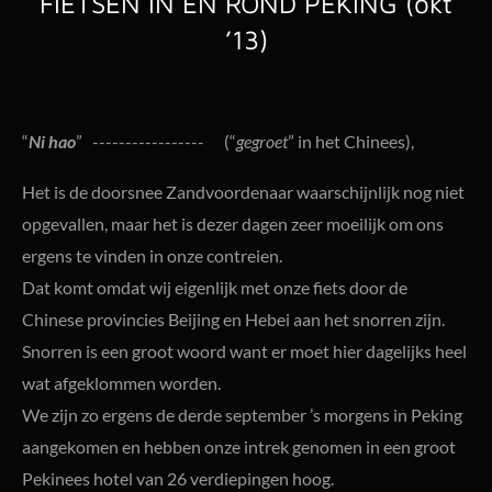
FIETSEN IN EN ROND PEKING (okt
’13)
“
Ni hao
” ----------------- (“
gegroet
” in het Chinees),
Het is de doorsnee Zandvoordenaar waarschijnlijk nog niet
opgevallen, maar het is dezer dagen zeer moeilijk om ons
ergens te vinden in onze contreien.
Dat komt omdat wij eigenlijk met onze fiets door de
Chinese provincies Beijing en Hebei aan het snorren zijn.
Snorren is een groot woord want er moet hier dagelijks heel
wat afgeklommen worden.
We zijn zo ergens de derde september ’s morgens in Peking
aangekomen en hebben onze intrek genomen in een groot
Pekinees hotel van 26 verdiepingen hoog.