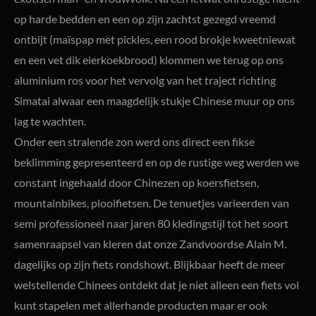
op harde bedden en een op zijn zachtst gezegd vreemd
ontbijt (maïspap met pickles, een rood brokje kweetniewat
en een vet dik eierkoekbrood) klommen we terug op ons
aluminium ros voor het vervolg van het traject richting
Simatai alwaar een maagdelijk stukje Chinese muur op ons
lag te wachten.
Onder een stralende zon werd ons direct een fikse
beklimming gepresenteerd en op de rustige weg werden we
constant ingehaald door Chinezen op koersfietsen,
mountainbikes, plooifietsen. De tenuetjes varieerden van
semi professioneel naar jaren 80 kledingstijl tot het soort
samenraapsel van kleren dat onze Zandvoordse Alain M.
dagelijks op zijn fiets rondshowt. Blijkbaar heeft de meer
welstellende Chinees ontdekt dat je niet alleen een fiets vol
kunt stapelen met allerhande producten maar er ook