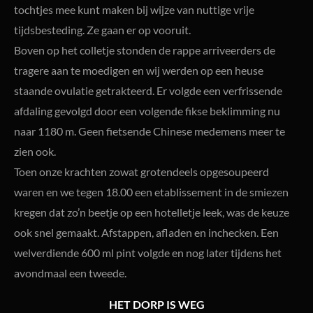
tochtjes mee kunt maken bij wijze van nuttige vrije
tijdsbesteding. Ze gaan er op vooruit.
Boven op het colletje stonden de rappe arriveerders de
tragere aan te moedigen en wij werden op een heuse
staande ovulatie getrakteerd. Er volgde een verfrissende
afdaling gevolgd door een volgende fikse beklimming nu
naar 1180 m. Geen fietsende Chinese medemens meer te
zien ook.
Toen onze krachten zowat grotendeels opgesoupeerd
waren en we tegen 18.00 een etablissement in de smiezen
kregen dat zo’n beetje op een hotelletje leek, was de keuze
ook snel gemaakt. Afstappen, afladen en inchecken. Een
welverdiende 600 ml pint volgde en nog later tijdens het
avondmaal een tweede.
HET DORP IS WEG