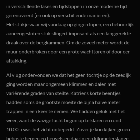
in verschillende fases en tijdstippen in onze moderne tijd
gerenoveerd (en ook op verschillende manieren).
Het stukje waar wij vandaag op gingen lopen, een behoorlijk
aaneengesloten stuk slingert imposant als een langgerekte
draak over de bergkammen. Om de zoveel meter wordt de
muur onderbroken door een grote wachttoren of door een
aftakking.
Al vlug ondervonden we dat het geen tochtje op de zeedijk
ging worden maar ongemeen klimmen en dalen met
variërende graden van steilte. Katriens korte beentjes
hadden soms de grootste moeite de bijna halve meter
trappen in één keer te nemen. We hadden geluk met het
weer, want de wazige lucht begon op te klaren en rond
10.00 u was het zicht onbeperkt. Zover je kon kijken groen
beboste bergen en heuvels en daarin een kilometerslange