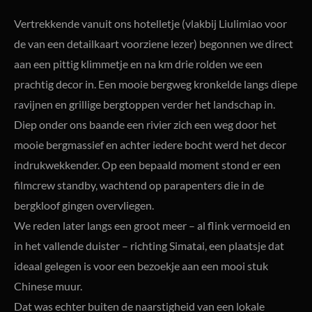
Vertrekkende vanuit ons hotelletje (vlakbij Liulimiao voor
de van een detailkaart voorziene lezer) begonnen we direct
aan een pittig klimmetje en na km drie rolden we een
prachtig decor in. Een mooie bergweg kronkelde langs diepe
ravijnen en grillige bergtoppen verder het landschap in.
Diep onder ons baande een rivier zich een weg door het
mooie bergmassief en achter iedere bocht werd het decor
indrukwekkender. Op een bepaald moment stond er een
filmcrew standby, wachtend op parapenters die in de
bergkloof gingen overvliegen.
We reden later langs een groot meer – al flink vermoeid en
in het vallende duister – richting Simatai, een plaatsje dat
ideaal gelegen is voor een bezoekje aan een mooi stuk
Chinese muur.
Dat was echter buiten de naarstigheid van een lokale