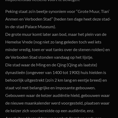
Peking staat zo’n beetje synoniem voor “Grote Muur, Tian’
Anmen en Verboden Stad” (heden ten dage heet deze stad-
in-de-stad Palace Museum).
De grote muur komt later aan bod, maar het plein van de
Hemelse Vrede (nog niet zo lang geleden toch wel iets
minder vredig, toen er wat tanks over de stenen rolden) en
de Verboden Stad stonden vandaag op het lijstje.
Die stad waar de Ming en de Qing (Qing als laatste)
dynastieën (ongeveer van 1400 tot 1900) huis hielden is
behoorlijk uitgestrekt (zo’n 2 km lang en eentje breed) en
staat vol met belangrijke en imposante gebouwen.
Gebouwen waar de keizer audiëntie hield, gebouwen waar
de nieuwe maankalender werd voorgesteld, plaatsen waar
de keizer zich voorbereidde op een audiëntie, enz.