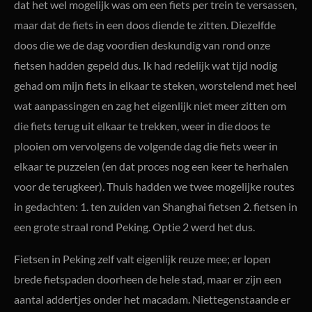
dat het wel mogelijk was om een fiets per trein te versassen,
maar dat de fiets in een doos diende te zitten. Diezelfde
doos die we de dag voordien deskundig van rond onze
fietsen hadden gepeld dus. Ik had redelijk wat tijd nodig
gehad om mijn fiets in elkaar te steken, worstelend met heel
wat aanpassingen en zag het eigenlijk niet meer zitten om
die fiets terug uit elkaar te trekken, weer in die doos te
plooien om vervolgens de volgende dag die fiets weer in
elkaar te puzzelen (en dat proces nog een keer te herhalen
voor de terugkeer). Thuis hadden we twee mogelijke routes
in gedachten: 1. ten zuiden van Shanghai fietsen 2. fietsen in
een grote straal rond Peking. Optie 2 werd het dus.
Fietsen in Peking zelf valt eigenlijk reuze mee; er lopen
brede fietspaden doorheen de hele stad, maar er zijn een
aantal addertjes onder het macadam. Niettegenstaande er