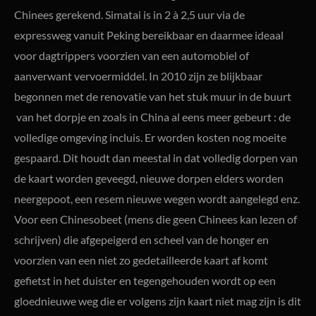
Chinees gerekend. Simatai is in 2 à 2,5 uur via de
expressweg vanuit Peking bereikbaar en daarmee ideaal
voor dagtrippers voorzien van een automobiel of
aanverwant vervoermiddel. In 2010 zijn ze blijkbaar
begonnen met de renovatie van het stuk muur in de buurt
van het dorpje en zoals in China al eens meer gebeurt : de
volledige omgeving incluis. Er worden kosten nog moeite
gespaard. Dit houdt dan meestal in dat volledig dorpen van
de kaart worden geveegd, nieuwe dorpen elders worden
neergepoot, een resem nieuwe wegen wordt aangelegd enz.
Voor een Chinesobeet (mens die geen Chinees kan lezen of
schrijven) die afgepeigerd en scheel van de honger en
voorzien van een niet zo gedetailleerde kaart af komt
gefietst in het duister en tegengehouden wordt op een
gloednieuwe weg die er volgens zijn kaart niet mag zijn is dit