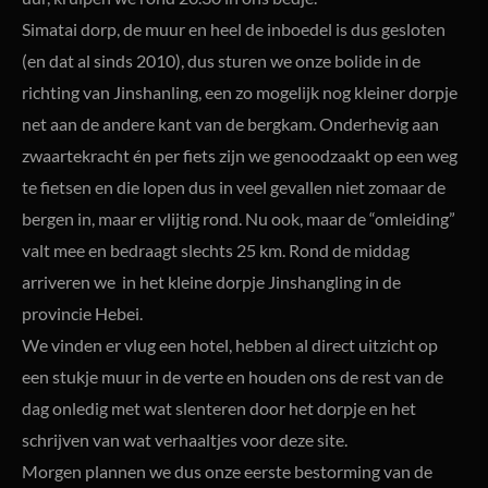
Simatai dorp, de muur en heel de inboedel is dus gesloten
(en dat al sinds 2010), dus sturen we onze bolide in de
richting van Jinshanling, een zo mogelijk nog kleiner dorpje
net aan de andere kant van de bergkam. Onderhevig aan
zwaartekracht én per fiets zijn we genoodzaakt op een weg
te fietsen en die lopen dus in veel gevallen niet zomaar de
bergen in, maar er vlijtig rond. Nu ook, maar de “omleiding”
valt mee en bedraagt slechts 25 km. Rond de middag
arriveren we in het kleine dorpje Jinshangling in de
provincie Hebei.
We vinden er vlug een hotel, hebben al direct uitzicht op
een stukje muur in de verte en houden ons de rest van de
dag onledig met wat slenteren door het dorpje en het
schrijven van wat verhaaltjes voor deze site.
Morgen plannen we dus onze eerste bestorming van de