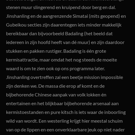
stenen muur slingerend en kruipend door berg en dal.
Jinshanling en de aangrenzende Simatai (mits geopend) en
Gubeikou secties zijn daarentegen iets minder makkelijk
bereikbaar dan bijvoorbeeld Badaling (het beeld dat
iedereen in zijn hoofd heeft van dé muur) en zijn daardoor
stukken en pakken rustiger. Badaling is één grote
kermisattractie, maar omdat het nog steeds de moeite
waard is om te zien ook op ons programma later.
Jinshanling overtreffen zal een beetje mission impossible
zijn denken we. De massa die erop af komt en de
bijbehorende Chinese aanpak van volk lokken én
entertainen en het blijkbaar bijbehorende arsenaal aan
kermistoestanden en pure kitsch is iets waar de inboorling
wild van wordt. Een westerling krijgt hier meestal schuim
van op de lippen en een onverklaarbare jeuk op niet nader