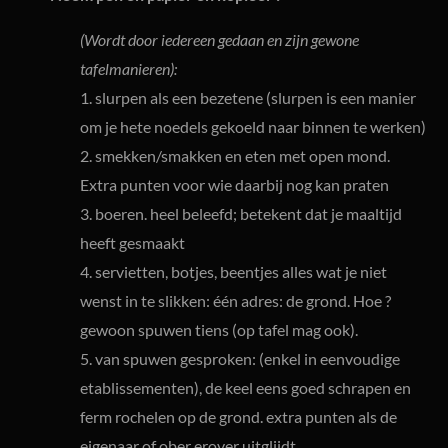
(Wordt door iedereen gedaan en zijn gewone
tafelmanieren):
1. slurpen als een bezetene (slurpen is een manier
om je hete noedels gekoeld naar binnen te werken)
2. smekken/smakken en eten met open mond.
Extra punten voor wie daarbij nog kan praten
3. boeren. heel beleefd; betekent dat je maaltijd
heeft gesmaakt
4. servietten, botjes, beentjes alles wat je niet
wenst in te slikken: één adres: de grond. Hoe ?
gewoon spuwen tiens (op tafel mag ook).
5. van spuwen gesproken: (enkel in eenvoudige
etablissementen), de keel eens goed schrapen en
ferm rochelen op de grond. extra punten als de
eigenaar of ober erover uitglijdt