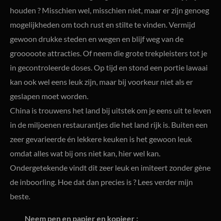
houden ? Misschien wel, misschien niet, maar er zijn genoeg
mogelijkheden om toch rust en stilte te vinden. Vermijd
gewoon drukke steden en wegen en blijf weg van de
grooooote attracties. Of neem die grote trekpleisters tot je
in gecontroleerde doses. Op tijd en stond een portie lawaai
kan ook wel eens leuk zijn, maar bij voorkeur niet als er
geslapen moet worden.
China is trouwens het land bij uitstek om je eens uit te leven
in de miljoenen restaurantjes die het land rijk is. Buiten een
zeer gevarieerde én lekkere keuken is het gewoon leuk
omdat alles wat bij ons niet kan, hier wel kan.
Ondergetekende vindt dit zeer leuk en imiteert zonder gène
de inboorling. Hoe dat dan precies is ? Lees verder mijn
beste.
Neem pen en papier en kopieer :