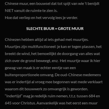
Chinese muur, een bouwsel dat tot spijt van wie ’t benijdt
NIET vanuit de ruimte te zien is.
Hoe dat verliep en het vervolg lees je verder.
SLECHTE BUUR = GROTE MUUR
Chinezen hebben altijd al iets gehad met muurtjes.
Muurtjes zijn multifunctioneel: je kan er tegen plassen, het
breekt de wind, het bemoeilijkt de doorgang van alles wat
zich over de grond beweegt, enz. Het muurtje waar ik hier
gewag van maak is er echter eentje van een
buitenproportionele omvang. De oud-Chinese medemens
was er indertijd al vroeg mee begonnen wat mede verklaart
waarom dit bouwwerk zo omvangrijk is geworden.
“Indertijd” mag je redelijk ruim nemen, t.t.z. tussen 684 en
645 voor Christus. Aanvankelijk was het eerst een muur