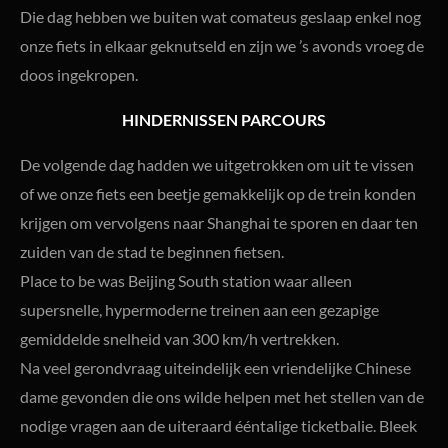
Die dag hebben we buiten wat comateus geslaap enkel nog
onze fiets in elkaar geknutseld en zijn we ’s avonds vroeg de
doos ingekropen.
HINDERNISSEN PARCOURS
De volgende dag hadden we uitgetrokken om uit te vissen
of we onze fiets een beetje gemakkelijk op de trein konden
krijgen om vervolgens naar Shanghai te sporen en daar ten
zuiden van de stad te beginnen fietsen.
Place to be was Beijing South station waar alleen
supersnelle, hypermoderne treinen aan een gezapige
gemiddelde snelheid van 300 km/h vertrekken.
Na veel gerondvraag uiteindelijk een vriendelijke Chinese
dame gevonden die ons wilde helpen met het stellen van de
nodige vragen aan de uiteraard ééntalige ticketbalie. Bleek