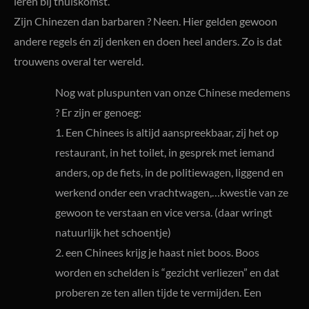
leren bij thuiskomst.
Zijn Chinezen dan barbaren ? Neen. Hier gelden gewoon
andere regels én zij denken en doen heel anders. Zo is dat
trouwens overal ter wereld.
Nog wat pluspunten van onze Chinese medemens
? Er zijn er genoeg:
1. Een Chinees is altijd aanspreekbaar, zij het op
restaurant, in het toilet, in gesprek met iemand
anders, op de fiets, in de politiewagen, liggend en
werkend onder een vrachtwagen,…kwestie van ze
gewoon te verstaan en vice versa. (daar wringt
natuurlijk het schoentje)
2. een Chinees krijg je haast niet boos. Boos
worden en schelden is “gezicht verliezen” en dat
proberen ze ten allen tijde te vermijden. Een