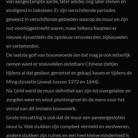
van aangestampte aarde, later adobe, nog later stenen en
eindigend in baksteen. Er zijn verschillende periodes
geweest in verschillende gebieden waarop de muur en zijn
nut voorbijgestreefd waren, maar telkens kwamen er
nieuwe dynastieën die opnieuw renoveerden, bijbouwden
en verbeterden.
De laatste golf van bouwwoede (en dat mag je ook letterlijk
nemen want er sneuvelden ontelbare Chinese zieltjes
tijdens al dat gesleur, gemetsel en gekap) kwam er tijdens de
Ming dynastie (zowat tussen 1372 en 1644).
Na 1644 werd de muur definitief aan zijn lot overgelaten en
zorgden weer en wind, plantengroei én de mens voor het
verval van dit immens bouwwerk.
Grote misvatting is ook dat de muur een aaneengesloten
muur is. Vele stukken zijn compleet vernield en verdwenen,
andere stukken zijn ruïnes en een heel kleine minderheid is