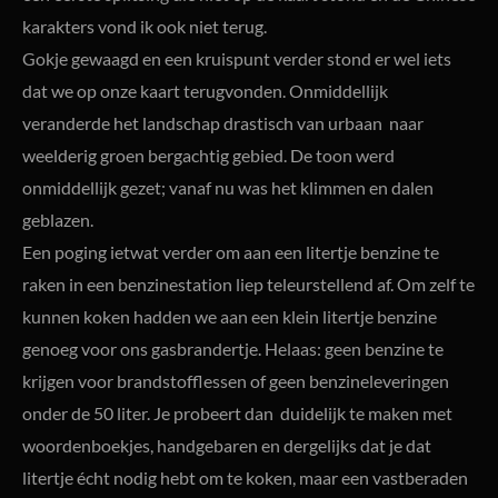
karakters vond ik ook niet terug.
Gokje gewaagd en een kruispunt verder stond er wel iets
dat we op onze kaart terugvonden. Onmiddellijk
veranderde het landschap drastisch van urbaan naar
weelderig groen bergachtig gebied. De toon werd
onmiddellijk gezet; vanaf nu was het klimmen en dalen
geblazen.
Een poging ietwat verder om aan een litertje benzine te
raken in een benzinestation liep teleurstellend af. Om zelf te
kunnen koken hadden we aan een klein litertje benzine
genoeg voor ons gasbrandertje. Helaas: geen benzine te
krijgen voor brandstofflessen of geen benzineleveringen
onder de 50 liter. Je probeert dan duidelijk te maken met
woordenboekjes, handgebaren en dergelijks dat je dat
litertje écht nodig hebt om te koken, maar een vastberaden