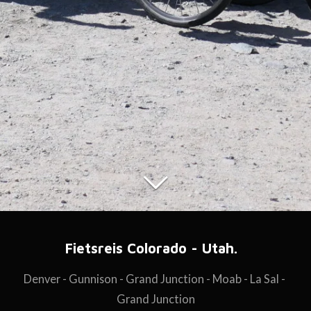
Fietsreis Colorado - Utah.
Denver - Gunnison - Grand Junction - Moab - La Sal -
Grand Junction