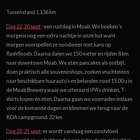
Tussenstand 1.136 km
Dag 22, 20 sept
: een rustdag in Moab. We boeken ’s
morgens nog een extra nachtje in onze hut want
morgen voorspellen ze noodweer met kans op
flashfloods. Daarna dalen we 150 meter en rijden 8 km
naar downtown Moab. We eten pancakes als ontbijt,
doen praktisch alle souvenirshops, zoeken vruchteloos
naar beschikbare huurauto’s en belanden rond 15.00 u in
de Moab Brewery waar we uiteraard IPA’s drinken, T-
shirts kopen én eten. Daarna gaan we voorraden inslaan
voor de komende dagen en klimmen we terug naar de
KOA campground. 22 km
Dag 23, 21 sept
: er wordt vandaag een zondvloed