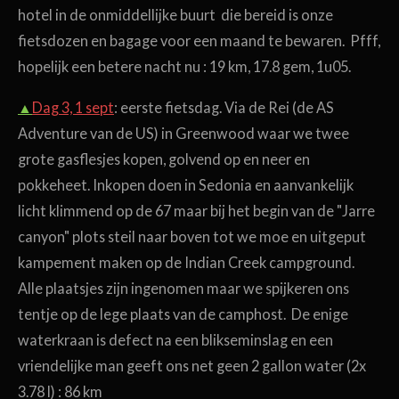
hotel in de onmiddellijke buurt die bereid is onze
fietsdozen en bagage voor een maand te bewaren. Pfff,
hopelijk een betere nacht nu : 19 km, 17.8 gem, 1u05.
▲
Dag 3, 1 sept
: eerste fietsdag. Via de Rei (de AS
Adventure van de US) in Greenwood waar we twee
grote gasflesjes kopen, golvend op en neer en
pokkeheet. Inkopen doen in Sedonia en aanvankelijk
licht klimmend op de 67 maar bij het begin van de "Jarre
canyon" plots steil naar boven tot we moe en uitgeput
kampement maken op de Indian Creek campground.
Alle plaatsjes zijn ingenomen maar we spijkeren ons
tentje op de lege plaats van de camphost. De enige
waterkraan is defect na een blikseminslag en een
vriendelijke man geeft ons net geen 2 gallon water (2x
3.78 l) : 86 km