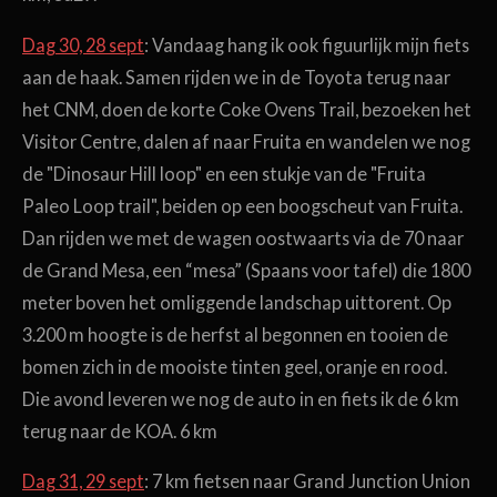
Dag 30, 28 sept
: Vandaag hang ik ook figuurlijk mijn fiets
aan de haak. Samen rijden we in de Toyota terug naar
het CNM, doen de korte Coke Ovens Trail, bezoeken het
Visitor Centre, dalen af naar Fruita en wandelen we nog
de "Dinosaur Hill loop" en een stukje van de "Fruita
Paleo Loop trail", beiden op een boogscheut van Fruita.
Dan rijden we met de wagen oostwaarts via de 70 naar
de Grand Mesa, een “mesa” (Spaans voor tafel) die 1800
meter boven het omliggende landschap uittorent. Op
3.200 m hoogte is de herfst al begonnen en tooien de
bomen zich in de mooiste tinten geel, oranje en rood.
Die avond leveren we nog de auto in en fiets ik de 6 km
terug naar de KOA. 6 km
Dag 31, 29 sept
: 7 km fietsen naar Grand Junction Union