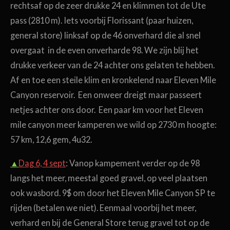
rechtsaf op de zeer drukke 24 en klimmen tot de Ute
pass (2810 m). Iets voorbij Florissant (paar huizen,
general store) linksaf op de 46 onverhard die al snel
overgaat in de even onverharde 98. We zijn blij het
drukke verkeer van de 24 achter ons gelaten te hebben.
Af en toe een steile klim en kronkelend naar Eleven Mile
Canyon reservoir. Een onweer dreigt maar passeert
netjes achter ons door. Een paar km voor het Eleven
mile canyon meer kamperen we wild op 2730 m hoogte:
57 km, 12,6 gem, 4u32.
▲
Dag 6, 4 sept
: Vanop kampement verder op de 98
langs het meer, meestal goed gravel, op veel plaatsen
ook wasbord. 9$ om door het Eleven Mile Canyon SP te
rijden (betalen we niet). Eenmaal voorbij het meer,
verhard en bij de General Store terug gravel tot op de