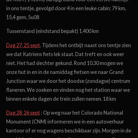
in ons tentje, gevolgd door 4 in een leuke cabin; 79 km,
15,4 gem, 5u08
Tussenstand (eindstand bepakt) 1.400 km
Dag 27, 25 sept
. Tijdens het ontbijt naast ons tentje zien
we dat Katriens fiets lek staat. Dat treft en ook weer
niet. Het had slechter gekund. Rond 10.30 mogen we
onze hut in en in de namiddag fietsen we naar Grand
Junction waar we door het doodse (zondagse) centrum
flaneren. We zoeken en vinden nog het station waar we
binnen enkele dagen de trein zullen nemen. 18 km
Dag 28, 26 sept
: Op weg naar het Colorado National
Monument (CNM) informeren we in een autoverhuur
kantoor of er nog wagens beschikbaar zijn. Morgen in de