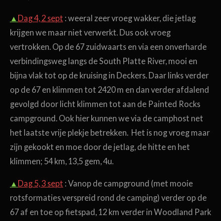
▲
Dag 4, 2 sept
: weeral zeer vroeg wakker, die jetlag
krijgen we maar niet verwerkt. Dus ook vroeg
vertrokken. Op de 67 zuidwaarts en via een onverharde
verbindingsweg langs de South Platte River, mooi en
bijna vlak tot op de kruising in Deckers. Daar links verder
op de 67 en klimmen tot 2420 m en dan verder afdalend
gevolgd door licht klimmen tot aan de Painted Rocks
campground. Ook hier kunnen we via de camphost net
het laatste vrije plekje betrekken. Het is nog vroeg maar
zijn gekookt en moe door de jetlag, de hitte en het
klimmen; 54 km, 13,5 gem, 4u.
▲
Dag 5, 3 sept
: Vanop de campground (met mooie
rotsformaties verspreid rond de camping) verder op de
67 af en toe op fietspad, 12 km verder in Woodland Park