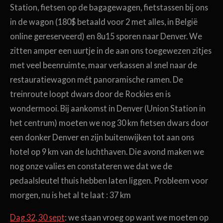
Station, fietsen op de bagagewagen, fietstassen bij ons
in de wagon (180$ betaald voor 2 met alles, in België
online gereserveerd) en 8u15 sporen naar Denver. We
zitten amper een uurtje in de aan ons toegewezen zitjes
met veel beenruimte, maar verkassen al snel naar de
restauratiewagon mét panoramische ramen. De
treinroute loopt dwars door de Rockies en is
wondermooi. Bij aankomst in Denver (Union Station in
het centrum) moeten we nog 30 km fietsen dwars door
een donker Denver en zijn buitenwijken tot aan ons
hotel op 9 km van de luchthaven. Die avond maken we
nog onze valies en constateren we dat we de
pedaalsleutel thuis hebben laten liggen. Probleem voor
morgen, nu is het al te laat : 37 km
Dag 32, 30 sept
: we staan vroeg op want we moeten op