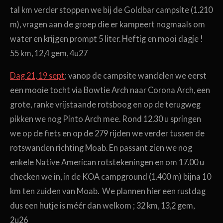
tal km verder stoppen we bij de Goldbar campsite (1.210
m), vragen aan de groep die er kampeert nogmaals om
water en krijgen prompt 5 liter. Heftig en mooi dagje !
55 km, 12,4 gem, 4u27
Dag 21, 19 sept
: vanop de campsite wandelen we eerst
een mooie tocht via Bowtie Arch naar Corona Arch, een
grote, ranke vrijstaande rotsboog en op de terugweg
pikken we nog Pinto Arch mee. Rond 12.30 u springen
we op de fiets en op de 279 rijden we verder tussen de
rotswanden richting Moab. En passant zien we nog
enkele Native American rotstekeningen en om 17.00 u
checken we in, in de KOA campground (1.400 m) bijna 10
km ten zuiden van Moab. We plannen hier een rustdag
dus een hutje is méér dan welkom ; 32 km, 13,2 gem,
2u26