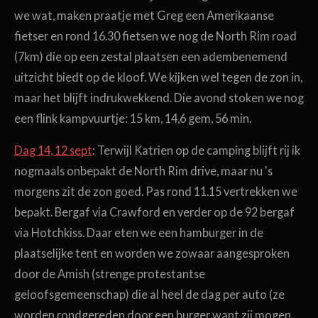
we wat, maken praatje met Greg een Amerikaanse
fietser en rond 16.30 fietsen we nog de North Rim road
(7km) die op een zestal plaatsen een adembenemend
uitzicht biedt op de kloof. We kijken wel tegen de zon in,
maar het blijft indrukwekkend. Die avond stoken we nog
een flink kampvuurtje: 15 km, 14,6 gem, 56 min.
Dag 14, 12 sept
: Terwijl Katrien op de camping blijft rij ik
nogmaals onbepakt de North Rim drive, maar nu 's
morgens zit de zon goed. Pas rond 11.15 vertrekken we
bepakt. Bergaf via Crawford en verder op de 92 bergaf
via Hotchkiss. Daar eten we een hamburger in de
plaatselijke tent en worden we zowaar aangesproken
door de Amish (strenge protestantse
geloofsgemeenschap) die al heel de dag per auto (ze
worden rondgereden door een burger want zij mogen