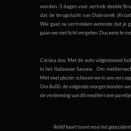
worden. 3 dagen voor vertrek deelde Brus
dat de terugvlucht van Dubrovnik (Kroat
Wie gaat nu vertrekken wetende dat je g
gaan we niet licht vergeten. Dus eens te me
Corsica dus. Met de auto volgestouwd bol
in het Italiaanse Savona. Om middernach
Met veel plezier schoven we in ons vers o
Om 8u00 de volgende morgen konden we w
de verkenning van dit mediterrane pareltje
Reliëf kaart toont mooi het geacciden