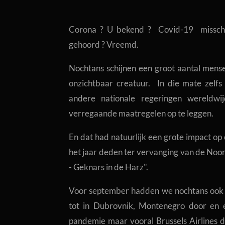
Corona ? U bekend ? Covid-19 missch
gehoord ? Vreemd.
Nochtans schijnen een groot aantal mens
onzichtbaar creatuur. In die mate zelfs 
andere nationale regeringen wereldwi
verregaande maatregelen op te leggen.
En dat had natuurlijk een grote impact op
het jaar deden ter vervanging van de Noor
- Geknars in de Harz".
Voor september hadden we nochtans ook een
tot in Dubrovnik, Montenegro door en e
pandemie maar vooral Brussels Airlines d