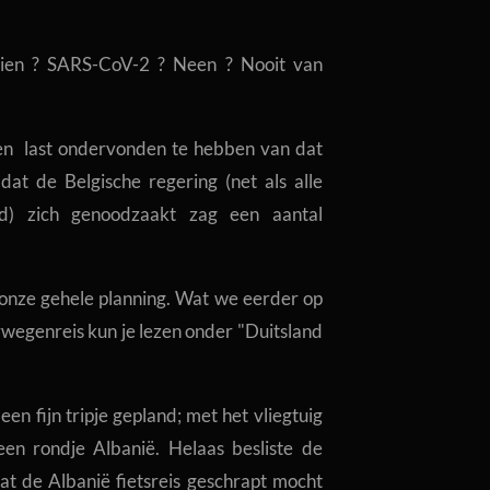
ien ?
SARS-CoV-2 ? Neen ? Nooit van
en last ondervonden te hebben van dat
dat de Belgische regering (net als alle
jd) zich genoodzaakt zag een aantal
 onze gehele planning. Wat we eerder op
wegenreis kun je lezen onder "Duitsland
 fijn tripje gepland; met het vliegtuig
en rondje Albanië. Helaas besliste de
at de Albanië fietsreis geschrapt mocht